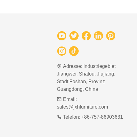
Adresse:
Industriegebiet
Jiangwei, Shatou, Jiujiang,
Stadt Foshan, Provinz
Guangdong, China
Email:
sales@jxhfurniture.com
Telefon:
+86-757-86903631