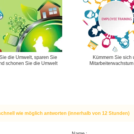
ie die Umwelt, sparen Sie
Kümmern Sie sich
nd schonen Sie die Umwelt
Mitarbeiterwachstum
Karriereentwicklu
schnell wie möglich antworten (innerhalb von 12 Stunden)
Name :