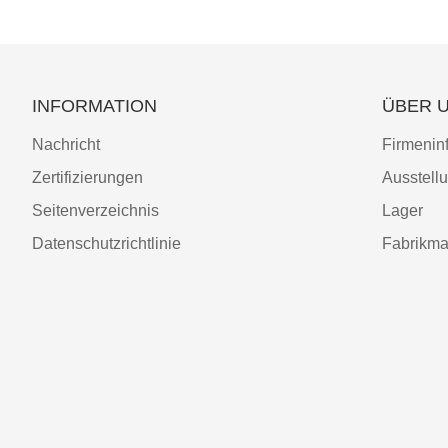
INFORMATION
ÜBER 
Nachricht
Firmenin
Zertifizierungen
Ausstell
Seitenverzeichnis
Lager
Datenschutzrichtlinie
Fabrikma