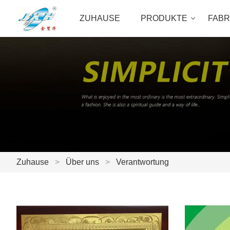
ZUHAUSE
PRODUKTE
FABR
Zuhause
>
Über uns
>
Verantwortung