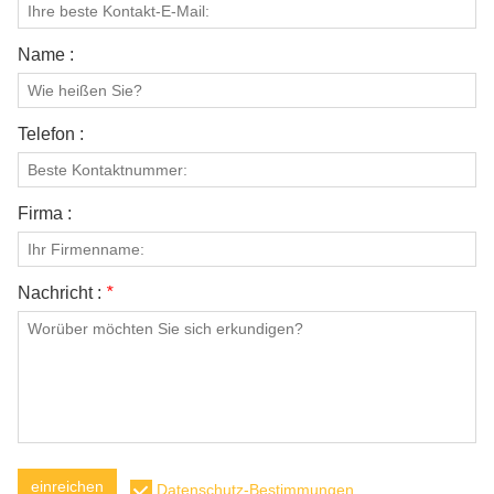
Name :
Telefon :
Firma :
Nachricht :
*
einreichen
Datenschutz-Bestimmungen