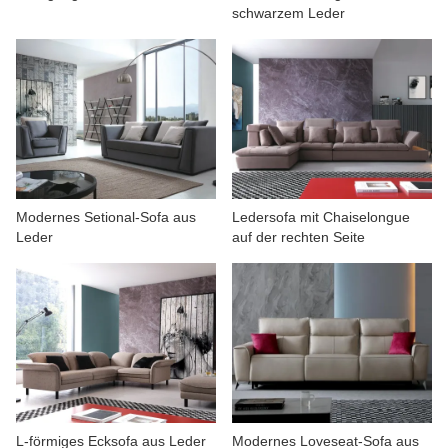
schwarzem Leder
ÜBER UNS
Modernes Setional-Sofa aus
Ledersofa mit Chaiselongue
Leder
auf der rechten Seite
L-förmiges Ecksofa aus Leder
Modernes Loveseat-Sofa aus