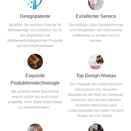
Designpatente
Exzellenter Service
Besitzen Sie mehrere Patente für
Sie verfügen über Fachkenntnisse
Möbeldesign und schützen Sie so
und Fähigkeiten, um Verbraucher
die Originalität und
umfassend zu beraten und zu
Wettbewerbsfähigkeit der Produkte
beraten
auf dem Markt wirksam
Exquisite
Top Design-Niveau
Produktionstechnologie
Die Produkte des Unternehmens
übernehmen die neuesten
Wir polieren jedes Möbelstück
Modetrends der Welt als Elemente,
sowohl außen als auch innen
verbinden sich mit dem Streben
sorgfältig, ohne dabei jedes Detail
moderner Menschen nach
zu vernachlässigen...
Lebensqualität und halten mit dem
Tempo der Zeit Schritt ...